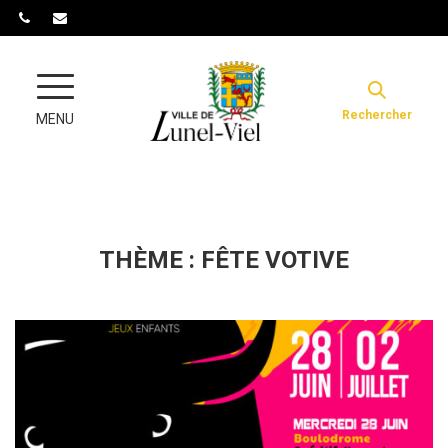
Gestion des traceurs
Rechercher
MENU
THÈME :
FÊTE VOTIVE