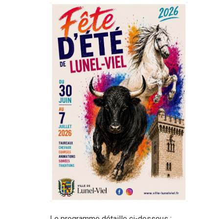
Le programme détaille ci-dessous :