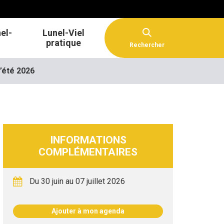
el-
Lunel-Viel
pratique
Rechercher
’été 2026
FERMER
INFORMATIONS
COMPLÉMENTAIRES
Du 30 juin au 07 juillet 2026
Ajouter à mon agenda