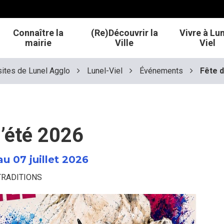
Connaître la
(Re)Découvrir la
Vivre à Lun
mairie
Ville
Viel
sites de Lunel Agglo
Lunel-Viel
Événements
Fête d
d’été 2026
au
07
juillet
2026
TRADITIONS