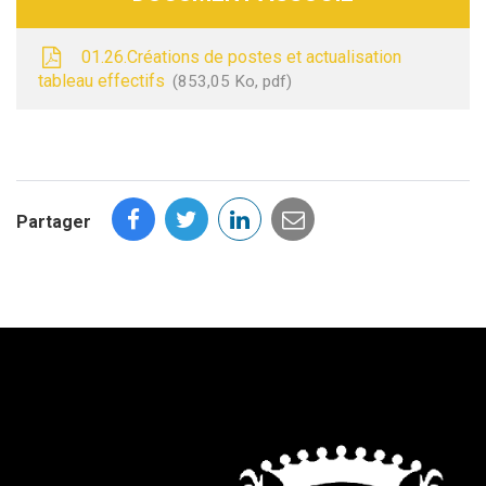
01.26.Créations de postes et actualisation
tableau effectifs
853,05 Ko, pdf
Partager