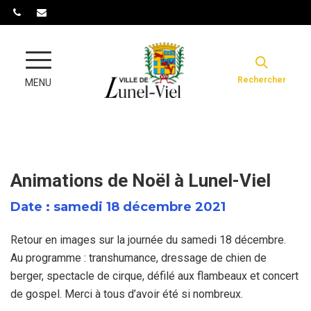
Gestion des traceurs
Rechercher
MENU
Animations de Noël à Lunel-Viel
Date : samedi 18 décembre 2021
Retour en images sur la journée du samedi 18 décembre.
Au programme : transhumance, dressage de chien de
berger, spectacle de cirque, défilé aux flambeaux et concert
de gospel. Merci à tous d’avoir été si nombreux.