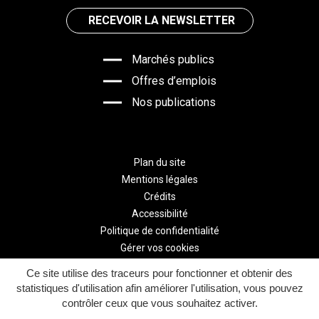
RECEVOIR LA NEWSLETTER
Marchés publics
Offres d’emplois
Nos publications
Plan du site
Mentions légales
Crédits
Accessibilité
Politique de confidentialité
Gérer vos cookies
Ce site utilise des traceurs pour fonctionner et obtenir des
statistiques d'utilisation afin améliorer l'utilisation, vous pouvez
contrôler ceux que vous souhaitez activer.