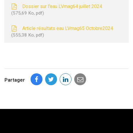
Dossier sur l'eau LVmag64 juillet 2024
575,69
Ko
, pdf
Article résultats eau LVmag65 Octobre2024
555,38
Ko
, pdf
Partager