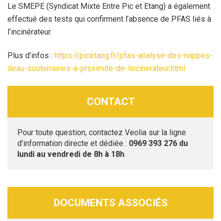
Le SMEPE (Syndicat Mixte Entre Pic et Etang) a également
effectué des tests qui confirment l’absence de PFAS liés à
l’incinérateur.
Plus d’infos :
https://picetang.fr/pfas-analyse-des-nappes-
deau-souterraines-a-proximite-de-lincinerateur.html
CONTACT
Pour toute question, contactez Veolia sur la ligne
d’information directe et dédiée :
0969 393 276 du
lundi au vendredi de 8h à 18h
.
DOCUMENTS ASSOCIÉS