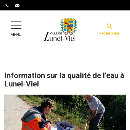
Gestion des traceurs
Rechercher
MENU
Information sur la qualité de l’eau à
Lunel-Viel