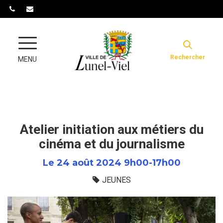
Gestion des traceurs
Rechercher
MENU
Atelier initiation aux métiers du
cinéma et du journalisme
Le
24
août
2024
9h00-17h00
JEUNES